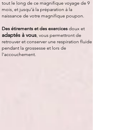
tout le long de ce magnifique voyage de 9
mois, et jusqu'à la préparation à la
naissance de votre magnifique poupon.
Des étirements et des exercices
doux et
adaptés à vous
, vous permettront de
retrouver et conserver une respiration fluide
pendant la grossesse et lors de
l'accouchement.