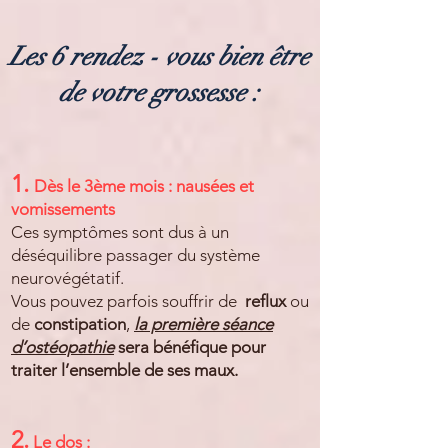
Les 6 rendez - vous bien être
de votre grossesse :
1.
Dès le 3ème mois : nausées et
vomissements
Ces symptômes sont dus à un
déséquilibre passager du système
neurovégétatif.
Vous pouvez parfois souffrir de
reflux
ou
de
constipation
,
la première séance
d’ostéopathie
sera bénéfique pour
traiter l’ensemble de ses maux.
2.
Le dos :