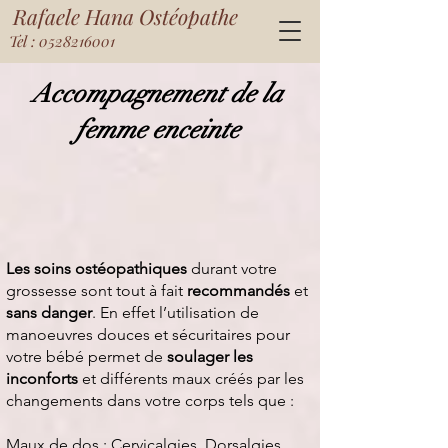
Rafaele Hana Ostéopathe
Tel : 0528216001
Accompagnement de la
femme enceinte
Les soins ostéopathiques
durant votre
grossesse sont tout à fait
recommandés
et
sans danger
. En effet l’utilisation de
manoeuvres douces et sécuritaires pour
votre bébé permet de
soulager les
inconforts
et différents maux créés par les
changements dans votre corps tels que :
Maux de dos : Cervicalgies, Dorsalgies,