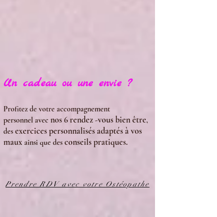
Un cadeau ou une envie ?
Profitez de votre accompagnement
nos 6 rendez -vous bien être
personnel
avec
,
exercices
personnalisés
adaptés
à
vos
des
maux
conseils
pratiques.
ainsi que des
Prendre RDV avec votre Ostéopathe