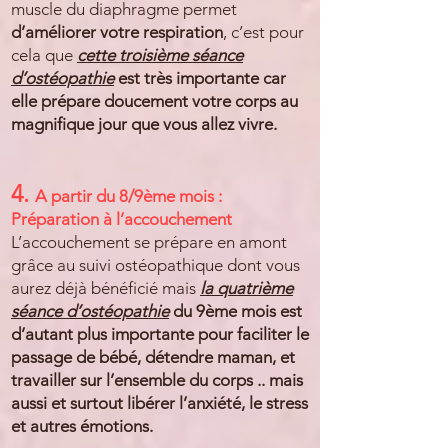
muscle du diaphragme permet
d’améliorer votre respiration
, c’est pour
cela que
cette troisième séance
d’ostéopathie
est très importante car
elle prépare doucement votre corps au
magnifique jour que vous allez vivre.
4.
A partir du 8/9ème mois :
Préparation à l’accouchement
L’accouchement se prépare en amont
grâce au suivi ostéopathique dont vous
aurez déjà bénéficié mais
la quatrième
séance d’ostéopathie
du 9ème mois est
d’autant plus importante pour faciliter le
passage de bébé, détendre maman, et
travailler sur l’ensemble du corps .. mais
aussi et surtout libérer l’anxiété, le stress
et autres émotions.