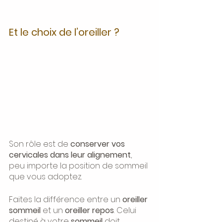
Et le choix de l’oreiller ?
Son rôle est de 
conserver vos 
cervicales dans leur alignement
, 
peu importe la position de sommeil 
que vous adoptez.
Faites la différence entre un 
oreiller 
sommeil
 et un 
oreiller repos
. Celui 
destiné à votre 
sommeil 
doit 