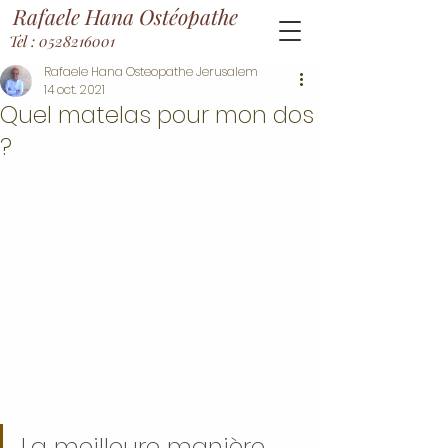
Rafaele Hana Ostéopathe
Tel : 0528216001
Rafaele Hana Osteopathe Jerusalem
14 oct. 2021
Quel matelas pour mon dos
?
La meilleure manière 