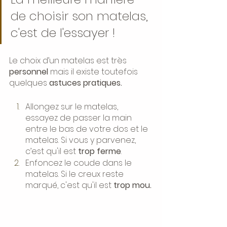
de choisir son matelas, 
c'est de l'essayer ! 
Le choix d’un matelas est très 
personnel 
mais il existe toutefois 
quelques 
astuces pratiques.
Allongez sur le matelas, 
essayez de passer la main 
entre le bas de votre dos et le 
matelas. Si vous y parvenez, 
c’est qu'il est 
trop ferme
.
Enfoncez le coude dans le 
matelas. Si le creux reste 
marqué, c'est qu'il est
 trop mou.