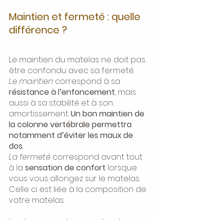
Maintien et fermeté : quelle 
différence ?
Le maintien du matelas ne doit pas 
être confondu avec sa fermeté. 
Le maintien
 correspond à sa
résistance à l’enfoncement
, mais 
aussi à sa stabilité et à son 
amortissement. 
Un bon maintien de 
la colonne vertébrale permettra 
notamment d’éviter les maux de 
dos
.
La fermeté
 correspond avant tout 
à la 
sensation de confort
 lorsque 
vous vous allongez sur le matelas. 
Celle ci est liée à la composition de 
votre matelas. 