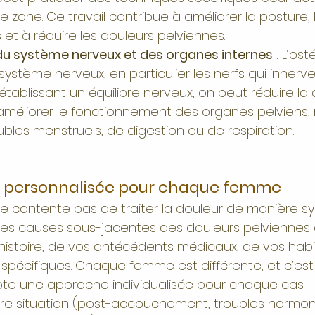
e zone. Ce travail contribue à améliorer la posture, 
s et à réduire les douleurs pelviennes.
 du système nerveux et des organes internes
 : L’os
ystème nerveux, en particulier les nerfs qui innerve
rétablissant un équilibre nerveux, on peut réduire la 
améliorer le fonctionnement des organes pelviens
bles menstruels, de digestion ou de respiration.
 personnalisée pour chaque femme
se contente pas de traiter la douleur de manière 
ter les causes sous-jacentes des douleurs pelviennes
istoire, de vos antécédents médicaux, de vos habi
 spécifiques. Chaque femme est différente, et c’est
te une approche individualisée pour chaque cas.
tre situation (post-accouchement, troubles hormon