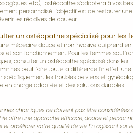
logiques, etc.), l’ostéopathe s’adaptera à vos bes
ement personnalisé. L’objectif est de restaurer une
venir les récidives de douleur.
ulter un ostéopathe spécialisé pour les
 une médecine douce et non invasive qui prend e
orps et son fonctionnement. Pour les femmes souffra
ques, consulter un ostéopathe spécialisé dans les 
inines peut faire toute la différence. En effet, un
er spécifiquement les troubles pelviens et gynécolo
ise en charge adaptée et des solutions durables.
iennes chroniques ne doivent pas être considérée
athie offre une approche efficace, douce et personna
s et améliorer votre qualité de vie. En agissant sur 