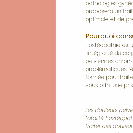
pathologies gynéco
proposera un trait
optimale et de pré
Pourquoi cons
L’ostéopathie est
l’intégralité du c
pelviennes chroni
problématiques fém
formée pour trait
vous offrir une pr
Les douleurs pelv
fatalité. L’ostéop
traiter ces douleur