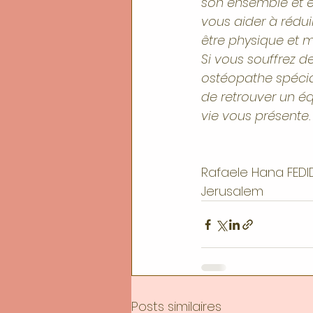
son ensemble et en
vous aider à rédui
être physique et m
Si vous souffrez d
ostéopathe spécial
de retrouver un éq
vie vous présente.
Rafaele Hana FEDID
Jerusalem
Posts similaires