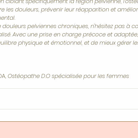
 ciblant spécifiquement la région pelvienne, l'osté
re les douleurs, prévenir leur réapparition et amélior
ental.
e douleurs pelviennes chroniques, n'hésitez pas à co
isé. Avec une prise en charge précoce et adaptée, i
uilibre physique et émotionnel, et de mieux gérer les
A, 
Ostéopathe D.O spécialisée pour les femmes