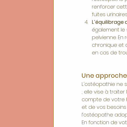
renforcer cett
fuites urinaire
L’équilibrage
également le s
pelvienne. En 
chronique et 
en cas de trou
Une approche
L'ostéopathie ne 
; elle vise à trai
compte de votre h
et de vos besoins
l’ostéopathe adop
En fonction de vo