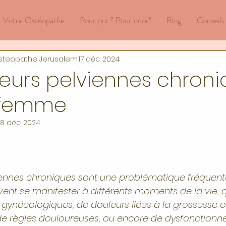
Votre Ostéopathe
Pour qui ? Pour quoi?
Blog
Conseils
steopathe Jerusalem
17 déc. 2024
leurs pelviennes chron
 femme
18 déc. 2024
iennes chroniques sont une problématique fréquente
ent se manifester à différents moments de la vie, q
 gynécologiques, de douleurs liées à la grossesse o
e règles douloureuses, ou encore de dysfonctionn