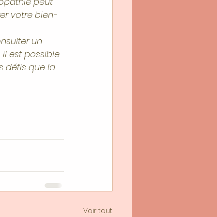
opathie peut 
er votre bien-
nsulter un 
l est possible 
 défis que la 
Voir tout