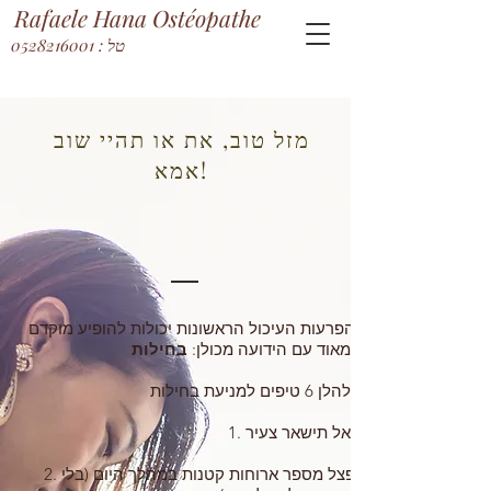
Rafaele Hana Ostéopathe
טל : 0528216001
מזל טוב, את או תהיי שוב
אמא!
הפרעות העיכול הראשונות יכולות להופיע מוקדם
מאוד עם הידועה מכולן:
2. פצל מספר ארוחות קטנות במהלך היום (בלי